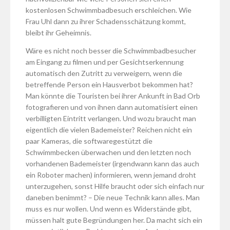
kostenlosen Schwimmbadbesuch erschleichen. Wie
Frau Uhl dann zu ihrer Schadensschätzung kommt,
bleibt ihr Geheimnis.
Wäre es nicht noch besser die Schwimmbadbesucher
am Eingang zu filmen und per Gesichtserkennung
automatisch den Zutritt zu verweigern, wenn die
betreffende Person ein Hausverbot bekommen hat?
Man könnte die Touristen bei ihrer Ankunft in Bad Orb
fotografieren und von ihnen dann automatisiert einen
verbilligten Eintritt verlangen. Und wozu braucht man
eigentlich die vielen Bademeister? Reichen nicht ein
paar Kameras, die softwaregestützt die
Schwimmbecken überwachen und den letzten noch
vorhandenen Bademeister (irgendwann kann das auch
ein Roboter machen) informieren, wenn jemand droht
unterzugehen, sonst Hilfe braucht oder sich einfach nur
daneben benimmt? – Die neue Technik kann alles. Man
muss es nur wollen. Und wenn es Widerstände gibt,
müssen halt gute Begründungen her. Da macht sich ein