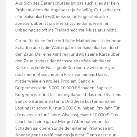
Aus Sich des Datenschutzes ist das auch alles gar kein
Problem, denn die Abgabe ist ja freiwillig. Gut, jeder der
eine Saisonkarte will, muss seine Fingerabdrücke
abgeben, aber ist ja seine Entscheidung, wenn er
unbedingt so oft ins Freibad möchte. Muss er ja nicht.
Grund für diese fortschrittliche Maßnahme ist der hohe
Schaden durch die Weitergabe der Saisonkarten durch
den Zaun. Der eine geht rein und gibt seine Karte über
den Zaun, sodass der nächste ebenfalls mit dieser
Karte das kühle Nass genießen kann. Zwei (oder gar
noch mehr) Besuche zum Preis von einem. Das ist
mittlerweile ein großes Problem. Sagt die
Bürgermeisterin. 5.000-10.000 € Schaden. Sagt die
Bürgermeisterin. Die Lösung dafür ist das neue System.
Sagt die Bürgermeisterin. Und diese kostengünstige
Lösung ist schon für nur 8.000 € zu haben. Pro Jahr. Für
die nächsten fünf Jahre. Also insgesamt 40.000 €. Das
spart doch eine ganze Menge! Aber nur wenn der
Schaden am oberen Ende der eigenen Prognose ist.
Aber so genau weiß man das ja nicht. Denn es ist nur