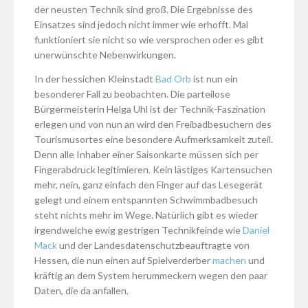
der neusten Technik sind groß. Die Ergebnisse des
Einsatzes sind jedoch nicht immer wie erhofft. Mal
funktioniert sie nicht so wie versprochen oder es gibt
unerwünschte Nebenwirkungen.
In der hessichen Kleinstadt
Bad Orb
ist nun ein
besonderer Fall zu beobachten. Die parteilose
Bürgermeisterin Helga Uhl ist der Technik-Faszination
erlegen und von nun an wird den Freibadbesuchern des
Tourismusortes eine besondere Aufmerksamkeit zuteil.
Denn alle Inhaber einer Saisonkarte müssen sich per
Fingerabdruck legitimieren. Kein lästiges Kartensuchen
mehr, nein, ganz einfach den Finger auf das Lesegerät
gelegt und einem entspannten Schwimmbadbesuch
steht nichts mehr im Wege. Natürlich gibt es wieder
irgendwelche ewig gestrigen Technikfeinde wie
Daniel
Mack
und der Landesdatenschutzbeauftragte von
Hessen, die nun einen auf Spielverderber
machen
und
kräftig an dem System herummeckern wegen den paar
Daten, die da anfallen.