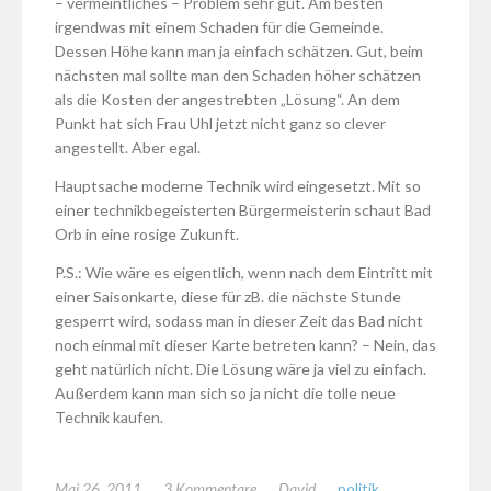
– vermeintliches – Problem sehr gut. Am besten
irgendwas mit einem Schaden für die Gemeinde.
Dessen Höhe kann man ja einfach schätzen. Gut, beim
nächsten mal sollte man den Schaden höher schätzen
als die Kosten der angestrebten „Lösung“. An dem
Punkt hat sich Frau Uhl jetzt nicht ganz so clever
angestellt. Aber egal.
Hauptsache moderne Technik wird eingesetzt. Mit so
einer technikbegeisterten Bürgermeisterin schaut Bad
Orb in eine rosige Zukunft.
P.S.: Wie wäre es eigentlich, wenn nach dem Eintritt mit
einer Saisonkarte, diese für zB. die nächste Stunde
gesperrt wird, sodass man in dieser Zeit das Bad nicht
noch einmal mit dieser Karte betreten kann? – Nein, das
geht natürlich nicht. Die Lösung wäre ja viel zu einfach.
Außerdem kann man sich so ja nicht die tolle neue
Technik kaufen.
Mai 26, 2011
3 Kommentare
David
politik