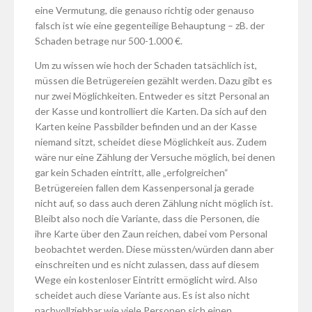
eine Vermutung, die genauso richtig oder genauso
falsch ist wie eine gegenteilige Behauptung – zB. der
Schaden betrage nur 500-1.000 €.
Um zu wissen wie hoch der Schaden tatsächlich ist,
müssen die Betrügereien gezählt werden. Dazu gibt es
nur zwei Möglichkeiten. Entweder es sitzt Personal an
der Kasse und kontrolliert die Karten. Da sich auf den
Karten keine Passbilder befinden und an der Kasse
niemand sitzt, scheidet diese Möglichkeit aus. Zudem
wäre nur eine Zählung der Versuche möglich, bei denen
gar kein Schaden eintritt, alle „erfolgreichen“
Betrügereien fallen dem Kassenpersonal ja gerade
nicht auf, so dass auch deren Zählung nicht möglich ist.
Bleibt also noch die Variante, dass die Personen, die
ihre Karte über den Zaun reichen, dabei vom Personal
beobachtet werden. Diese müssten/würden dann aber
einschreiten und es nicht zulassen, dass auf diesem
Wege ein kostenloser Eintritt ermöglicht wird. Also
scheidet auch diese Variante aus. Es ist also nicht
nachvollziehbar wie viele Personen sich einen