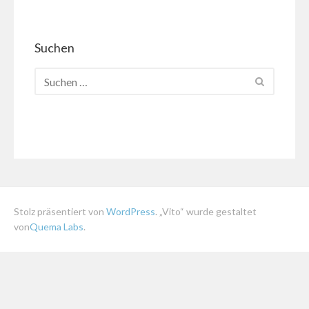
Suchen
Stolz präsentiert von
WordPress
. „Vito“ wurde gestaltet
von
Quema Labs
.