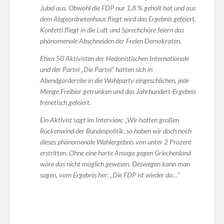
Jubel aus. Obwohl die FDP nur 1,8 % geholt hat und aus
dem Abgeordnetenhaus fliegt wird das Ergebnis gefeiert,
Konfetti fliegt in die Luft und Sprechchöre feiern das
phänomenale Abschneiden der Freien Demokraten.
Etwa 50 Aktivisten der Hedonistischen Internationale
und der Partei „Die Partei“ hatten sich in
Abendgarderobe in die Wahlparty eingeschlichen, jede
Menge Freibier getrunken und das Jahrhundert-Ergebnis
frenetisch gefeiert.
Ein Aktivist sagt im Interview: „Wir hatten großen
Rückenwind der Bundespolitik, so haben wir doch noch
dieses phänomenale Wahlergebnis von unter 2 Prozent
erstritten. Ohne eine harte Ansage gegen Griechenland
wäre das nicht möglich gewesen. Deswegen kann man
sagen, vom Ergebnis her: „Die FDP ist wieder da…“