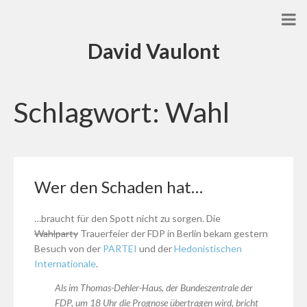
David Vaulont
Schlagwort:
Wahl
Wer den Schaden hat…
…braucht für den Spott nicht zu sorgen. Die
Wahlparty
Trauerfeier der FDP in Berlin bekam gestern
Besuch von der
PARTEI
und der
Hedonistischen
Internationale
.
Als im Thomas-Dehler-Haus, der Bundeszentrale der
FDP, um 18 Uhr die Prognose übertragen wird, bricht