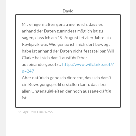
David
Mit einigermaßen genau meine ich, dass es
anhand der Daten zumindest möglich ist zu
sagen, dass ich am 19. August letzten Jahres in
Reykjavik war. Wie genau ich mich dort bewegt
habe ist anhand der Daten nicht feststellbar. Will
Clarke hat sich damit ausführlicher
auseinandergesetzt:
http://www.willclarke.net/?
p=247
Aber natürlich gebe ich dir recht, dass ich damit
ein Bewegungsprofil erstellen kann, dass bei
allen Ungenauigkeiten dennoch aussagekräftig
ist.
21. April 2011 um 16:56