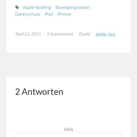
Apple-Bashing
Bewegungsdaten
Datenschutz
iPad
iPhone
April 21, 2011
2 Kommentare
David
apple
,
jura
2 Antworten
Chris