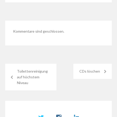
Kommentare sind geschlossen.
Toilettenreinigung
CDs löschen
auf höchstem
Niveau