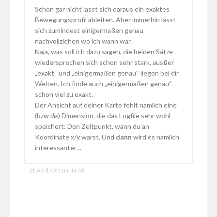
Schon gar nicht lässt sich daraus ein exaktes
Bewegungsprofil ableiten. Aber immerhin lässt
sich zumindest einigermaßen genau
nachvollziehen wo ich wann war.
Naja, was soll ich dazu sagen, die beiden Sätze
wiedersprechen sich schon sehr stark, ausßer
„exakt“ und „einigermaßen genau“ liegen bei dir
Welten. Ich finde auch „einigermaßen genau“
schon viel zu exakt.
Der Ansicht auf deiner Karte fehlt nämlich eine
(bzw
die
) Dimension, die das Logfile sehr wohl
speichert: Den Zeitpunkt, wann du an
Koordinate x/y warst. Und
dann
wird es nämlich
interessanter…
21. April 2011 um 14:43