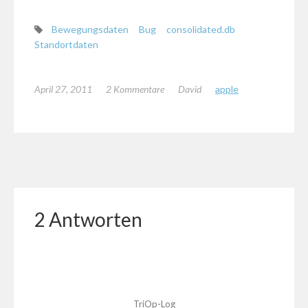
Bewegungsdaten
Bug
consolidated.db
Standortdaten
April 27, 2011
2 Kommentare
David
apple
2 Antworten
TriOp-Log