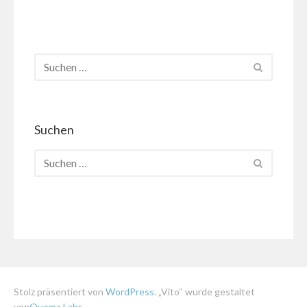
Suchen
Stolz präsentiert von
WordPress
. „Vito“ wurde gestaltet
von
Quema Labs
.