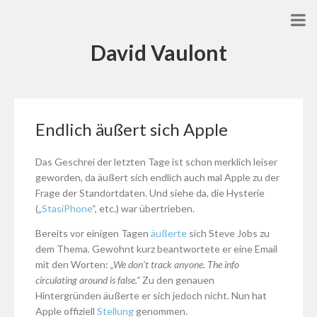
David Vaulont
Endlich äußert sich Apple
Das Geschrei der letzten Tage ist schon merklich leiser
geworden, da äußert sich endlich auch mal Apple zu der
Frage der Standortdaten. Und siehe da, die Hysterie
(„
StasiPhone
“, etc.) war übertrieben.
Bereits vor einigen Tagen
äußerte
sich Steve Jobs zu
dem Thema. Gewohnt kurz beantwortete er eine Email
mit den Worten:
„We don’t track anyone. The info
circulating around is false.“
Zu den genauen
Hintergründen äußerte er sich jedoch nicht. Nun hat
Apple offiziell
Stellung
genommen.