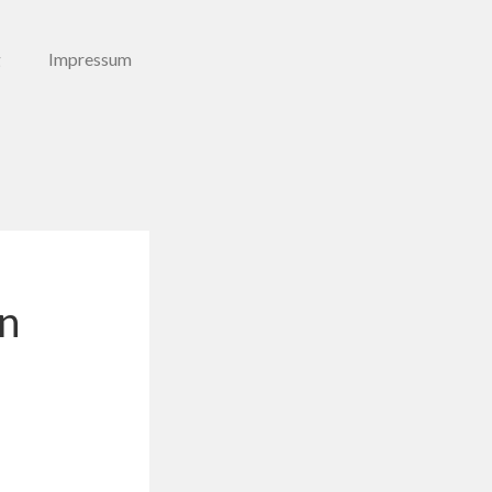
g
Impressum
on