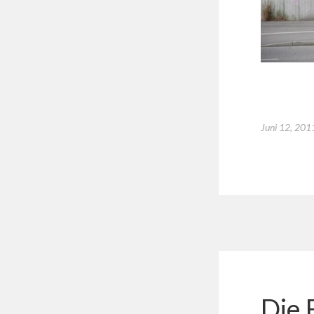
Juni 12, 201
Die 