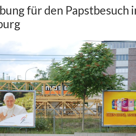
ung für den Papstbesuch i
burg