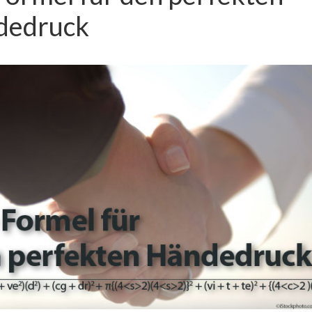
dedruck