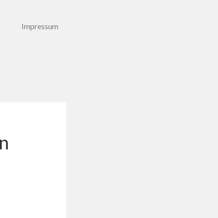
g
Impressum
on