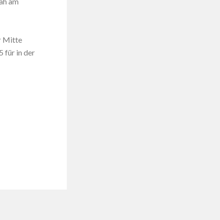
nah am
r Mitte
 für in der