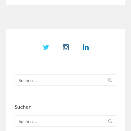
Eiger
Suchen