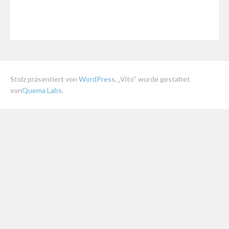
Stolz präsentiert von
WordPress
. „Vito“ wurde gestaltet
von
Quema Labs
.