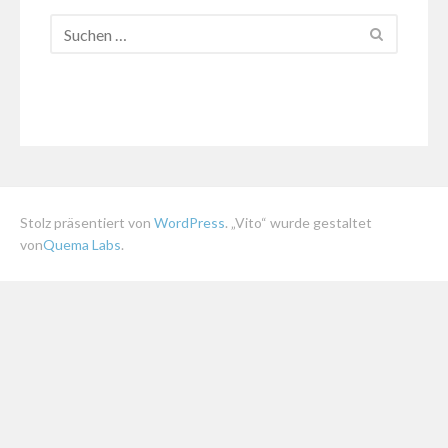
Stolz präsentiert von
WordPress
. „Vito“ wurde gestaltet
von
Quema Labs
.