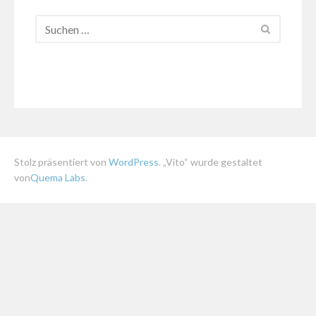
Stolz präsentiert von
WordPress
. „Vito“ wurde gestaltet
von
Quema Labs
.