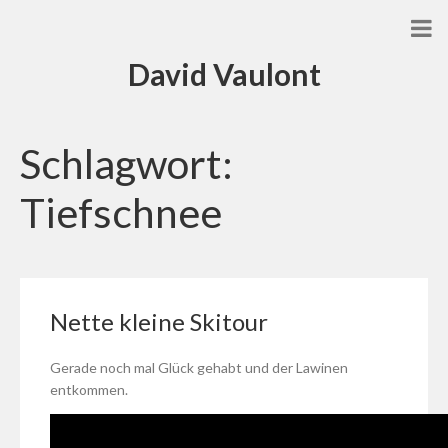
David Vaulont
Schlagwort:
Tiefschnee
Nette kleine Skitour
Gerade noch mal Glück gehabt und der Lawinen
entkommen.