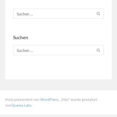
Suchen
Stolz präsentiert von
WordPress
. „Vito“ wurde gestaltet
von
Quema Labs
.