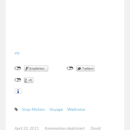
via
Stop-Motion
Voyage
Weltreise
für
April 22, 2011
Kommentare deaktiviert
David