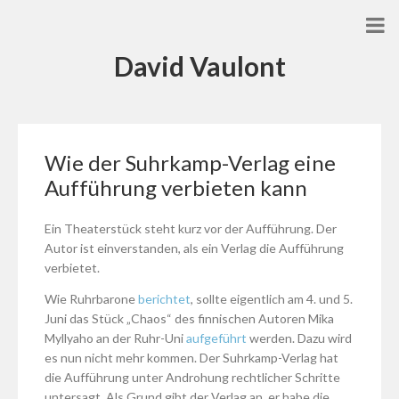
David Vaulont
Wie der Suhrkamp-Verlag eine
Aufführung verbieten kann
Ein Theaterstück steht kurz vor der Aufführung. Der
Autor ist einverstanden, als ein Verlag die Aufführung
verbietet.
Wie Ruhrbarone
berichtet
, sollte eigentlich am 4. und 5.
Juni das Stück „Chaos“ des finnischen Autoren Mika
Myllyaho an der Ruhr-Uni
aufgeführt
werden. Dazu wird
es nun nicht mehr kommen. Der Suhrkamp-Verlag hat
die Aufführung unter Androhung rechtlicher Schritte
untersagt. Als Grund gibt der Verlag an, er habe die