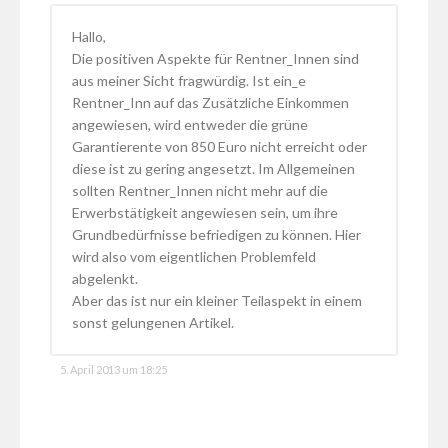
Hallo,
Die positiven Aspekte für Rentner_Innen sind
aus meiner Sicht fragwürdig. Ist ein_e
Rentner_Inn auf das Zusätzliche Einkommen
angewiesen, wird entweder die grüne
Garantierente von 850 Euro nicht erreicht oder
diese ist zu gering angesetzt. Im Allgemeinen
sollten Rentner_Innen nicht mehr auf die
Erwerbstätigkeit angewiesen sein, um ihre
Grundbedürfnisse befriedigen zu können. Hier
wird also vom eigentlichen Problemfeld
abgelenkt.
Aber das ist nur ein kleiner Teilaspekt in einem
sonst gelungenen Artikel.
5. April 2013 um 18:25