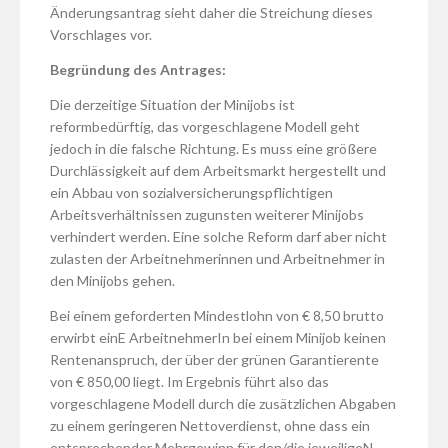
Änderungsantrag sieht daher die Streichung dieses
Vorschlages vor.
Begründung des Antrages:
Die derzeitige Situation der Minijobs ist
reformbedürftig, das vorgeschlagene Modell geht
jedoch in die falsche Richtung. Es muss eine größere
Durchlässigkeit auf dem Arbeitsmarkt hergestellt und
ein Abbau von sozialversicherungspflichtigen
Arbeitsverhältnissen zugunsten weiterer Minijobs
verhindert werden. Eine solche Reform darf aber nicht
zulasten der Arbeitnehmerinnen und Arbeitnehmer in
den Minijobs gehen.
Bei einem geforderten Mindestlohn von € 8,50 brutto
erwirbt einE ArbeitnehmerIn bei einem Minijob keinen
Rentenanspruch, der über der grünen Garantierente
von € 850,00 liegt. Im Ergebnis führt also das
vorgeschlagene Modell durch die zusätzlichen Abgaben
zu einem geringeren Nettoverdienst, ohne dass ein
entsprechender Mehrgewinn für den/die jeweiligeN