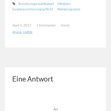
Bundestagswahlkampf
Minijobs
Sozialversicherungspflicht
Wahlprogramm
April 5, 2013
1 Kommentar
David
grüne
,
politik
Eine Antwort
Ari