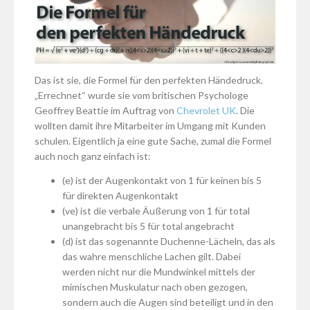
Das ist sie, die Formel für den perfekten Händedruck.
„Errechnet“ wurde sie vom britischen Psychologe
Geoffrey Beattie im Auftrag von
Chevrolet UK
. Die
wollten damit ihre Mitarbeiter im Umgang mit Kunden
schulen. Eigentlich ja eine gute Sache, zumal die Formel
auch noch ganz einfach ist:
(e) ist der Augenkontakt von 1 für keinen bis 5
für direkten Augenkontakt
(ve) ist die verbale Äußerung von 1 für total
unangebracht bis 5 für total angebracht
(d) ist das sogenannte Duchenne-Lächeln, das als
das wahre menschliche Lachen gilt. Dabei
werden nicht nur die Mundwinkel mittels der
mimischen Muskulatur nach oben gezogen,
sondern auch die Augen sind beteiligt und in den