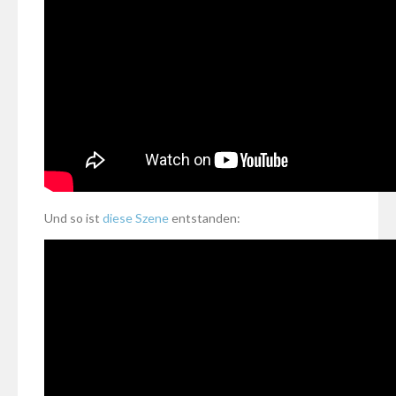
Und so ist
diese Szene
entstanden: