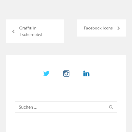
Graffiti in
Facebook Icons
Tschernobyl