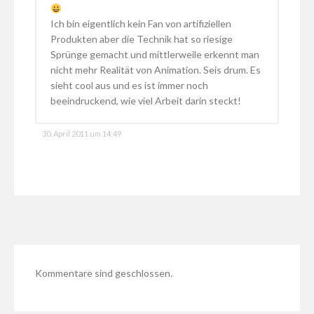
Ich bin eigentlich kein Fan von artifiziellen
Produkten aber die Technik hat so riesige
Sprünge gemacht und mittlerweile erkennt man
nicht mehr Realität von Animation. Seis drum. Es
sieht cool aus und es ist immer noch
beeindruckend, wie viel Arbeit darin steckt!
30. April 2011 um 14:49
Kommentare sind geschlossen.