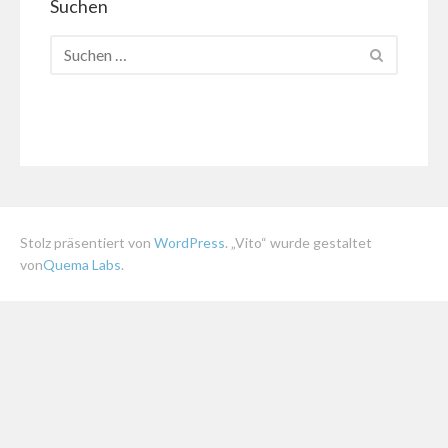
Suchen
Stolz präsentiert von
WordPress
. „Vito“ wurde gestaltet
von
Quema Labs
.