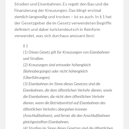
Straßen und Eisenbahnen. Es regelt den Bau und die
Finanzierung der Kreuzungen. Das klingt erstmal
ziemlich langweilig und trocken – ist es auch. In § 1 hat
der Gesetzgeber die im Gesetz verwendeten Begriffe
definiert und dabei Juristendeutsch in Reinform
verwendet, was sich durchaus amüsant liest:
§ 1
(1) Dieses Gesetz gilt für Kreuzungen von Eisenbahnen
und Straßen.
(2) Kreuzungen sind entweder höhengleich
(Bahnübergänge) oder nicht höhengleich
(Überführungen).
(3) Eisenbahnen im Sinne dieses Gesetzes sind die
Eisenbahnen, die dem öffentlichen Verkehr dienen, sowie
die Eisenbahnen, die nicht dem öffentlichen Verkehr
dienen, wenn die Betriebsmittel auf Eisenbahnen des
öffentlichen Verkehrs übergehen können
(Anschlußbahnen), und ferner die den Anschlußbahnen
gleichgestellten Eisenbahnen.
(4) Straßen im Sinne dieses Gesetzes sind die öffentlichen