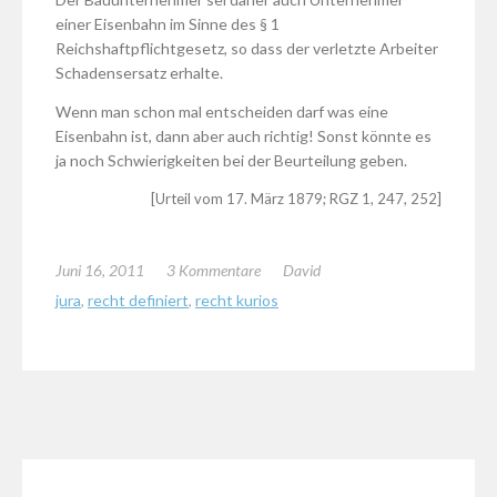
einer Eisenbahn im Sinne des § 1
Reichshaftpflichtgesetz, so dass der verletzte Arbeiter
Schadensersatz erhalte.
Wenn man schon mal entscheiden darf was eine
Eisenbahn ist, dann aber auch richtig! Sonst könnte es
ja noch Schwierigkeiten bei der Beurteilung geben.
[Urteil vom 17. März 1879; RGZ 1, 247, 252]
Juni 16, 2011
3 Kommentare
David
jura
,
recht definiert
,
recht kurios