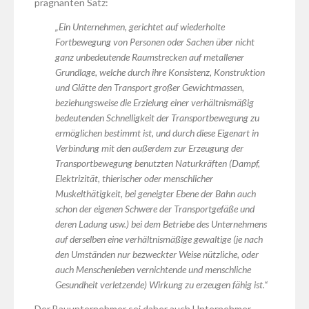
prägnanten Satz:
„Ein Unternehmen, gerichtet auf wiederholte
Fortbewegung von Personen oder Sachen über nicht
ganz unbedeutende Raumstrecken auf metallener
Grundlage, welche durch ihre Konsistenz, Konstruktion
und Glätte den Transport großer Gewichtmassen,
beziehungsweise die Erzielung einer verhältnismäßig
bedeutenden Schnelligkeit der Transportbewegung zu
ermöglichen bestimmt ist, und durch diese Eigenart in
Verbindung mit den außerdem zur Erzeugung der
Transportbewegung benutzten Naturkräften (Dampf,
Elektrizität, thierischer oder menschlicher
Muskelthätigkeit, bei geneigter Ebene der Bahn auch
schon der eigenen Schwere der Transportgefäße und
deren Ladung usw.) bei dem Betriebe des Unternehmens
auf derselben eine verhältnismäßige gewaltige (je nach
den Umständen nur bezweckter Weise nützliche, oder
auch Menschenleben vernichtende und menschliche
Gesundheit verletzende) Wirkung zu erzeugen fähig ist.“
Der Bauunternehmer sei daher auch Unternehmer