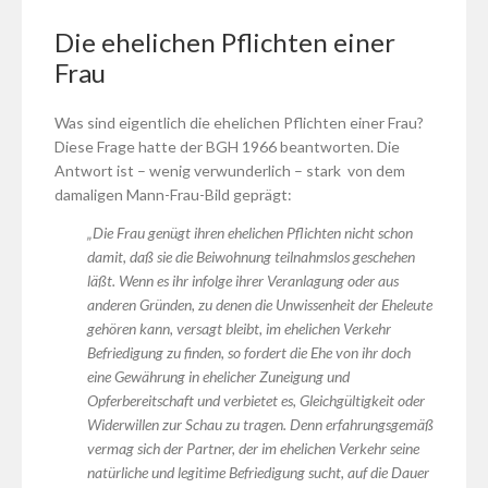
Die ehelichen Pflichten einer
Frau
Was sind eigentlich die ehelichen Pflichten einer Frau?
Diese Frage hatte der BGH 1966 beantworten. Die
Antwort ist – wenig verwunderlich – stark von dem
damaligen Mann-Frau-Bild geprägt:
„Die Frau genügt ihren ehelichen Pflichten nicht schon
damit, daß sie die Beiwohnung teilnahmslos geschehen
läßt. Wenn es ihr infolge ihrer Veranlagung oder aus
anderen Gründen, zu denen die Unwissenheit der Eheleute
gehören kann, versagt bleibt, im ehelichen Verkehr
Befriedigung zu finden, so fordert die Ehe von ihr doch
eine Gewährung in ehelicher Zuneigung und
Opferbereitschaft und verbietet es, Gleichgültigkeit oder
Widerwillen zur Schau zu tragen. Denn erfahrungsgemäß
vermag sich der Partner, der im ehelichen Verkehr seine
natürliche und legitime Befriedigung sucht, auf die Dauer