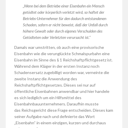
„Wenn bei dem Betriebe einer Eisenbahn ein Mensch
getödtet oder körperlich verletzt wird, so haftet der
Betriebs-Unternehmer für den dadurch entstandenen
Schaden, sofern er nicht beweist, daß der Unfall durch
höhere Gewalt oder durch eigenes Verschulden des
Getödteten oder Verletzten verursacht ist.“
Damals war umstritten, ob auch eine provisorische
Eisenbahn wie die verunglückte Schmalspurbahn eine
Eisenbahn im Sinne des § 1 Reichshaftpflichtgesetz ist.
Während dem Kläger in der ersten Instanz noch
Schadensersatz zugebilligt worden war, verneinte die
zweite Instanz die Anwendung des
Reichshaftpflichtgesetzes. Dieses sei nur auf
öffentliche Eisenbahnen anwendbar und hier handele
es sich lediglich um ein Hilfsmittel des
Eisenbahnbauunternehmers. Daraufhin musste
das Reichsgericht diese Frage entscheiden. Dieses kam
seiner Aufgabe nach und definierte das Wort
„Eisenbahn“ in einem einzigen, kurzen und durchaus