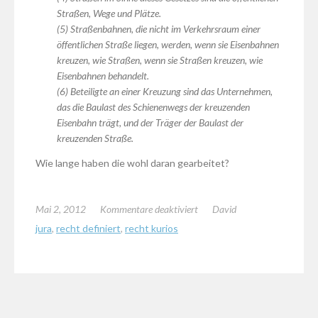
Straßen, Wege und Plätze.
(5) Straßenbahnen, die nicht im Verkehrsraum einer
öffentlichen Straße liegen, werden, wenn sie Eisenbahnen
kreuzen, wie Straßen, wenn sie Straßen kreuzen, wie
Eisenbahnen behandelt.
(6) Beteiligte an einer Kreuzung sind das Unternehmen,
das die Baulast des Schienenwegs der kreuzenden
Eisenbahn trägt, und der Träger der Baulast der
kreuzenden Straße.
Wie lange haben die wohl daran gearbeitet?
für
Mai 2, 2012
Kommentare deaktiviert
David
Juristendeutsch:
jura
,
recht definiert
,
recht kurios
Das
Eisenbahnkreuzungsgesetz