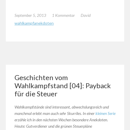
September 5, 2013
1 Kommentar
David
wahlkampfanekdoten
Geschichten vom
Wahlkampfstand [04]: Payback
für die Steuer
Wahlkampfstände sind interessant, abwechslungsreich und
manchmal erlebt man auch sehr Skurriles. In einer
kleinen Serie
erzähle ich in den nächsten Wochen besondere Anekdoten.
Heute: Gutverdiener und die grünen Steuerpläne