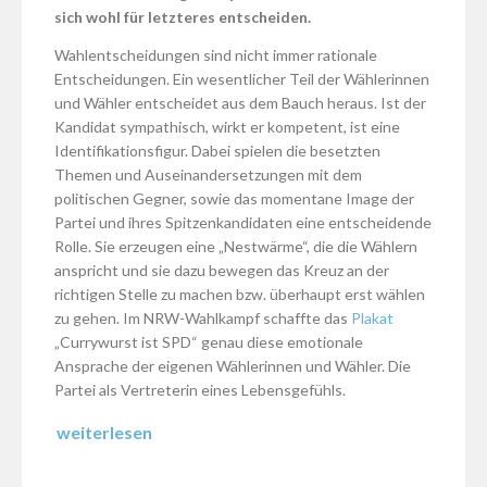
sich wohl für letzteres entscheiden.
Wahlentscheidungen sind nicht immer rationale
Entscheidungen. Ein wesentlicher Teil der Wählerinnen
und Wähler entscheidet aus dem Bauch heraus. Ist der
Kandidat sympathisch, wirkt er kompetent, ist eine
Identifikationsfigur. Dabei spielen die besetzten
Themen und Auseinandersetzungen mit dem
politischen Gegner, sowie das momentane Image der
Partei und ihres Spitzenkandidaten eine entscheidende
Rolle. Sie erzeugen eine „Nestwärme“, die die Wählern
anspricht und sie dazu bewegen das Kreuz an der
richtigen Stelle zu machen bzw. überhaupt erst wählen
zu gehen. Im NRW-Wahlkampf schaffte das
Plakat
„Currywurst ist SPD“ genau diese emotionale
Ansprache der eigenen Wählerinnen und Wähler. Die
Partei als Vertreterin eines Lebensgefühls.
weiterlesen