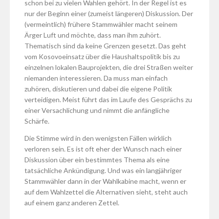
schon bei zu vielen Wahlen gehört. In der Regel ist es
nur der Beginn einer (zumeist längeren) Diskussion. Der
(vermeintlich) frühere Stammwähler macht seinem
Ärger Luft und möchte, dass man ihm zuhört.
Thematisch sind da keine Grenzen gesetzt. Das geht
vom Kosovoeinsatz über die Haushaltspolitik bis zu
einzelnen lokalen Bauprojekten, die drei Straßen weiter
niemanden interessieren. Da muss man einfach
zuhören, diskutieren und dabei die eigene Politik
verteidigen. Meist führt das im Laufe des Gesprächs zu
einer Versachlichung und nimmt die anfängliche
Schärfe.
Die Stimme wird in den wenigsten Fällen wirklich
verloren sein. Es ist oft eher der Wunsch nach einer
Diskussion über ein bestimmtes Thema als eine
tatsächliche Ankündigung. Und was ein langjähriger
Stammwähler dann in der Wahlkabine macht, wenn er
auf dem Wahlzettel die Alternativen sieht, steht auch
auf einem ganz anderen Zettel.