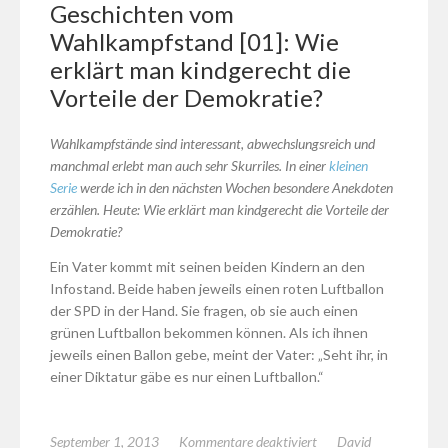
Geschichten vom
Wahlkampfstand [01]: Wie
erklärt man kindgerecht die
Vorteile der Demokratie?
Wahlkampfstände sind interessant, abwechslungsreich und
manchmal erlebt man auch sehr Skurriles. In einer
kleinen
Serie
werde ich in den nächsten Wochen besondere Anekdoten
erzählen.
Heute: Wie erklärt man kindgerecht die Vorteile der
Demokratie?
Ein Vater kommt mit seinen beiden Kindern an den
Infostand. Beide haben jeweils einen roten Luftballon
der SPD in der Hand. Sie fragen, ob sie auch einen
grünen Luftballon bekommen können. Als ich ihnen
jeweils einen Ballon gebe, meint der Vater: „Seht ihr, in
einer Diktatur gäbe es nur einen Luftballon.“
für
September 1, 2013
Kommentare deaktiviert
David