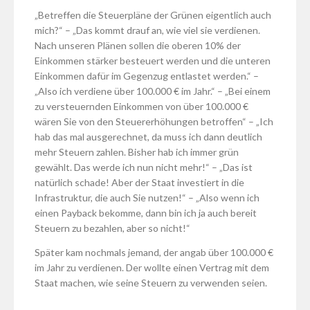
„Betreffen die Steuerpläne der Grünen eigentlich auch
mich?“ – „Das kommt drauf an, wie viel sie verdienen.
Nach unseren Plänen sollen die oberen 10% der
Einkommen stärker besteuert werden und die unteren
Einkommen dafür im Gegenzug entlastet werden.“ –
„Also ich verdiene über 100.000 € im Jahr.“ – „Bei einem
zu versteuernden Einkommen von über 100.000 €
wären Sie von den Steuererhöhungen betroffen“ – „Ich
hab das mal ausgerechnet, da muss ich dann deutlich
mehr Steuern zahlen. Bisher hab ich immer grün
gewählt. Das werde ich nun nicht mehr!“ – „Das ist
natürlich schade! Aber der Staat investiert in die
Infrastruktur, die auch Sie nutzen!“ – „Also wenn ich
einen Payback bekomme, dann bin ich ja auch bereit
Steuern zu bezahlen, aber so nicht!“
Später kam nochmals jemand, der angab über 100.000 €
im Jahr zu verdienen. Der wollte einen Vertrag mit dem
Staat machen, wie seine Steuern zu verwenden seien.