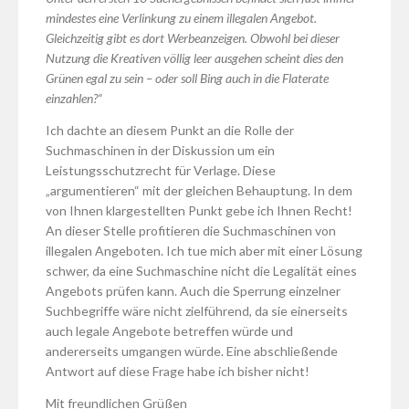
mindestes eine Verlinkung zu einem illegalen Angebot.
Gleichzeitig gibt es dort Werbeanzeigen. Obwohl bei dieser
Nutzung die Kreativen völlig leer ausgehen scheint dies den
Grünen egal zu sein – oder soll Bing auch in die Flaterate
einzahlen?“
Ich dachte an diesem Punkt an die Rolle der
Suchmaschinen in der Diskussion um ein
Leistungsschutzrecht für Verlage. Diese
„argumentieren“ mit der gleichen Behauptung. In dem
von Ihnen klargestellten Punkt gebe ich Ihnen Recht!
An dieser Stelle profitieren die Suchmaschinen von
illegalen Angeboten. Ich tue mich aber mit einer Lösung
schwer, da eine Suchmaschine nicht die Legalität eines
Angebots prüfen kann. Auch die Sperrung einzelner
Suchbegriffe wäre nicht zielführend, da sie einerseits
auch legale Angebote betreffen würde und
andererseits umgangen würde. Eine abschließende
Antwort auf diese Frage habe ich bisher nicht!
Mit freundlichen Grüßen