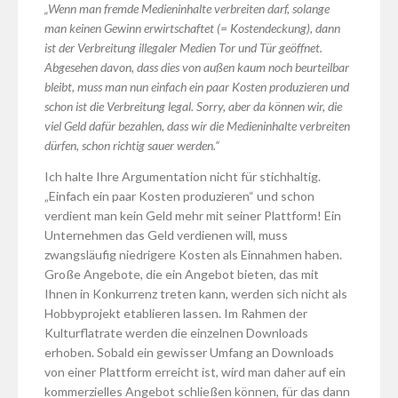
„Wenn man fremde Medieninhalte verbreiten darf, solange
man keinen Gewinn erwirtschaftet (= Kostendeckung), dann
ist der Verbreitung illegaler Medien Tor und Tür geöffnet.
Abgesehen davon, dass dies von außen kaum noch beurteilbar
bleibt, muss man nun einfach ein paar Kosten produzieren und
schon ist die Verbreitung legal. Sorry, aber da können wir, die
viel Geld dafür bezahlen, dass wir die Medieninhalte verbreiten
dürfen, schon richtig sauer werden.“
Ich halte Ihre Argumentation nicht für stichhaltig.
„Einfach ein paar Kosten produzieren“ und schon
verdient man kein Geld mehr mit seiner Plattform! Ein
Unternehmen das Geld verdienen will, muss
zwangsläufig niedrigere Kosten als Einnahmen haben.
Große Angebote, die ein Angebot bieten, das mit
Ihnen in Konkurrenz treten kann, werden sich nicht als
Hobbyprojekt etablieren lassen. Im Rahmen der
Kulturflatrate werden die einzelnen Downloads
erhoben. Sobald ein gewisser Umfang an Downloads
von einer Plattform erreicht ist, wird man daher auf ein
kommerzielles Angebot schließen können, für das dann