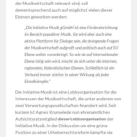
der Musikwirtschaft relevant sind, soll
dementsprechend auch auf möglichst vielen dieser
Ebenen geworben werden:
„Die Initiative Musik gGmbH ist eine Fördereinrichtung
im Bereich populärer Musik. Sie wird aber auch eine
aktive Plattform für Dialoge sein, die drängende Fragen
der Musikwirtschaft aufgreift und politisch auch auf EU
Ebene weiter voranbringt. So wie sie auf internationaler
Ebene tätig sein wird, mischt sie sich unter die internen,
regionalen, föderalistischen Ebenen. Schließlich ist ein
Verbund immer stärker in seiner Wirkung als jeder
Einzelkämpfer.“
Die Initiative Musik ist eine Lobbyorganisation für die
Interessen der Musikwirtschaft, die unter anderem von
zwei Verwertungsgesellschaften finanziert wird. Seit
kurzem ist Agnes Krumwiede nun ehrenamtliches
Aufsichtsratsmitglied
dieser Lobbyorganisation
der
Initiative Musik. In der Diskussion um eine grüne
Position zu einer Urheberrechtsreform kämpfte sie