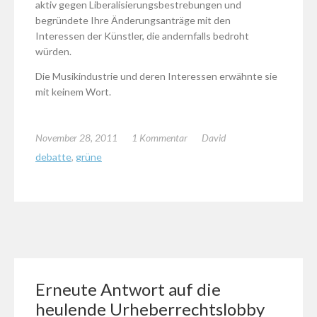
aktiv gegen Liberalisierungsbestrebungen und
begründete Ihre Änderungsanträge mit den
Interessen der Künstler, die andernfalls bedroht
würden.
Die Musikindustrie und deren Interessen erwähnte sie
mit keinem Wort.
November 28, 2011
1 Kommentar
David
debatte
,
grüne
Erneute Antwort auf die
heulende Urheberrechtslobby