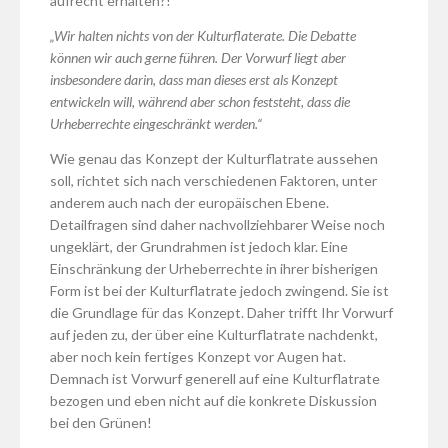
aufrecht erhalten?!
„Wir halten nichts von der Kulturflaterate. Die Debatte
können wir auch gerne führen. Der Vorwurf liegt aber
insbesondere darin, dass man dieses erst als Konzept
entwickeln will, während aber schon feststeht, dass die
Urheberrechte eingeschränkt werden.“
Wie genau das Konzept der Kulturflatrate aussehen
soll, richtet sich nach verschiedenen Faktoren, unter
anderem auch nach der europäischen Ebene.
Detailfragen sind daher nachvollziehbarer Weise noch
ungeklärt, der Grundrahmen ist jedoch klar. Eine
Einschränkung der Urheberrechte in ihrer bisherigen
Form ist bei der Kulturflatrate jedoch zwingend. Sie ist
die Grundlage für das Konzept. Daher trifft Ihr Vorwurf
auf jeden zu, der über eine Kulturflatrate nachdenkt,
aber noch kein fertiges Konzept vor Augen hat.
Demnach ist Vorwurf generell auf eine Kulturflatrate
bezogen und eben nicht auf die konkrete Diskussion
bei den Grünen!