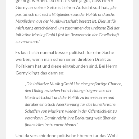
gesorgt werden. Da trifft es sich ja gut, dass Herrn
Gorny an seiner Seite ist einen Aufsichtsrat hat,
„der
paritätisch mit sechs Mitgliedern aus der Politik und sechs
Mitgliedern aus der Musikwirtschaft besetzt ist. Dies ist für
mich ganz entscheidend, um zusammen das ureigene Ziel der
Initiative Musik gGmbH fest im Bewusstsein der Gesellschaft
zu verankern.“
Es lässt sich nunmal besser politisch für eine Sache
werben, wenn man schon einen direkten Draht zu
Politikern hat und diese eingebunden sind. Bei Herrn
Gorny klingt das dann so:
„Die Initiative Musik gGmbH ist eine großartige Chance,
den Dialog zwischen Entscheidungsträgern aus der
Musikwirtschaft und der Politik zu intensivieren und
darüber ein Stück Anerkennung für das künstlerische
Schaffen von Musikern wieder in der Öffentlichkeit zu
verankern. Damit reicht ihre Bedeutung weit über ein
finanzielles Instrument hinaus.“
Und da verschiedene politische Ebenen für das Wohl