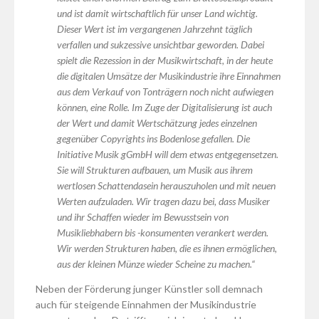
und ist damit wirtschaftlich für unser Land wichtig.
Dieser Wert ist im vergangenen Jahrzehnt täglich
verfallen und sukzessive unsichtbar geworden. Dabei
spielt die Rezession in der Musikwirtschaft, in der heute
die digitalen Umsätze der Musikindustrie ihre Einnahmen
aus dem Verkauf von Tonträgern noch nicht aufwiegen
können, eine Rolle. Im Zuge der Digitalisierung ist auch
der Wert und damit Wertschätzung jedes einzelnen
gegenüber Copyrights ins Bodenlose gefallen. Die
Initiative Musik gGmbH will dem etwas entgegensetzen.
Sie will Strukturen aufbauen, um Musik aus ihrem
wertlosen Schattendasein herauszuholen und mit neuen
Werten aufzuladen. Wir tragen dazu bei, dass Musiker
und ihr Schaffen wieder im Bewusstsein von
Musikliebhabern bis -konsumenten verankert werden.
Wir werden Strukturen haben, die es ihnen ermöglichen,
aus der kleinen Münze wieder Scheine zu machen.“
Neben der Förderung junger Künstler soll demnach
auch für steigende Einnahmen der Musikindustrie