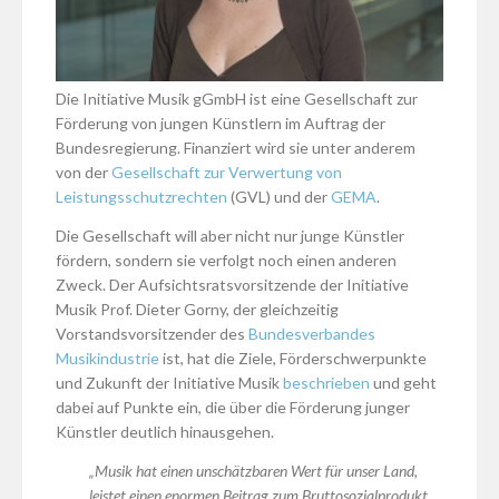
Die Initiative Musik gGmbH ist eine Gesellschaft zur
Förderung von jungen Künstlern im Auftrag der
Bundesregierung. Finanziert wird sie unter anderem
von der
Gesellschaft zur Verwertung von
Leistungsschutzrechten
(GVL) und der
GEMA
.
Die Gesellschaft will aber nicht nur junge Künstler
fördern, sondern sie verfolgt noch einen anderen
Zweck. Der Aufsichtsratsvorsitzende der Initiative
Musik Prof. Dieter Gorny, der gleichzeitig
Vorstandsvorsitzender des
Bundesverbandes
Musikindustrie
ist, hat die Ziele, Förderschwerpunkte
und Zukunft der Initiative Musik
beschrieben
und geht
dabei auf Punkte ein, die über die Förderung junger
Künstler deutlich hinausgehen.
„Musik hat einen unschätzbaren Wert für unser Land,
leistet einen enormen Beitrag zum Bruttosozialprodukt