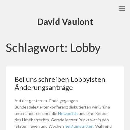
David Vaulont
Schlagwort:
Lobby
Bei uns schreiben Lobbyisten
Änderungsanträge
Auf der gestern zu Ende gegangen
Bundesdelegiertenkonferenz diskutierten wir Grüne
unter anderem über die
Netzpolitik
und eine Reform
des Urheberrechts. Gerade letzter Punkt war in den
letzten Tagen und Wochen
heiß
umstritten
. Während