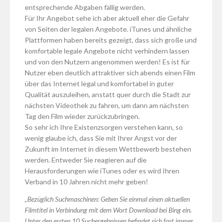
entsprechende Abgaben fällig werden.
Für Ihr Angebot sehe ich aber aktuell eher die Gefahr
von Seiten der legalen Angebote. iTunes und ähnliche
Plattformen haben bereits gezeigt, dass sich große und
komfortable legale Angebote nicht verhindern lassen
und von den Nutzern angenommen werden! Es ist für
Nutzer eben deutlich attraktiver sich abends einen Film
über das Internet legal und komfortabel in guter
Qualität auszuleihen, anstatt quer durch die Stadt zur
nächsten Videothek zu fahren, um dann am nächsten
Tag den Film wieder zurückzubringen.
So sehr ich Ihre Existenzsorgen verstehen kann, so
wenig glaube ich, dass Sie mit Ihrer Angst vor der
Zukunft im Internet in diesem Wettbewerb bestehen
werden. Entweder Sie reagieren auf die
Herausforderungen wie iTunes oder es wird Ihren
Verband in 10 Jahren nicht mehr geben!
„Bezüglich Suchmaschinen: Geben Sie einmal einen aktuellen
Filmtitel in Verbindung mit dem Wort Download bei Bing ein.
Unter den ersten 10 Suchergebnissen befindet sich fast immer