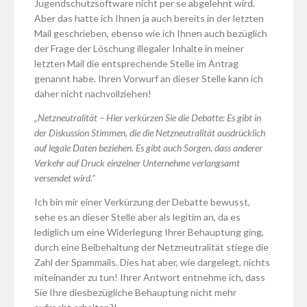
Jugendschutzsoftware nicht per se abgelehnt wird.
Aber das hatte ich Ihnen ja auch bereits in der letzten
Mail geschrieben, ebenso wie ich Ihnen auch bezüglich
der Frage der Löschung illegaler Inhalte in meiner
letzten Mail die entsprechende Stelle im Antrag
genannt habe. Ihren Vorwurf an dieser Stelle kann ich
daher nicht nachvollziehen!
„Netzneutralität – Hier verkürzen Sie die Debatte: Es gibt in
der Diskussion Stimmen, die die Netzneutralität ausdrücklich
auf legale Daten beziehen. Es gibt auch Sorgen, dass anderer
Verkehr auf Druck einzelner Unternehme verlangsamt
versendet wird.“
Ich bin mir einer Verkürzung der Debatte bewusst,
sehe es an dieser Stelle aber als legitim an, da es
lediglich um eine Widerlegung Ihrer Behauptung ging,
durch eine Beibehaltung der Netzneutralität stiege die
Zahl der Spammails. Dies hat aber, wie dargelegt, nichts
miteinander zu tun! Ihrer Antwort entnehme ich, dass
Sie Ihre diesbezügliche Behauptung nicht mehr