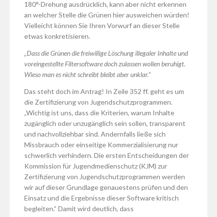
180°-Drehung ausdrücklich, kann aber nicht erkennen
an welcher Stelle die Grünen hier ausweichen würden!
Vielleicht können Sie Ihren Vorwurf an dieser Stelle
etwas konkretisieren.
„Dass die Grünen die freiwillige Löschung illegaler Inhalte und
voreingestellte Filtersoftware doch zulassen wollen beruhigt.
Wieso man es nicht schreibt bleibt aber unklar.“
Das steht doch im Antrag! In Zeile 352 ff. geht es um
die Zertifizierung von Jugendschutzprogrammen.
„Wichtig ist uns, dass die Kriterien, warum Inhalte
zugänglich oder unzugänglich sein sollen, transparent
und nachvollziehbar sind. Andernfalls ließe sich
Missbrauch oder einseitige Kommerzialisierung nur
schwerlich verhindern. Die ersten Entscheidungen der
Kommission für Jugendmedienschutz (KJM) zur
Zertifizierung von Jugendschutzprogrammen werden
wir auf dieser Grundlage genauestens prüfen und den
Einsatz und die Ergebnisse dieser Software kritisch
begleiten.“ Damit wird deutlich, dass