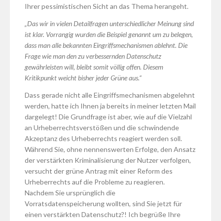
Ihrer pessimistischen Sicht an das Thema herangeht.
„Das wir in vielen Detailfragen unterschiedlicher Meinung sind
ist klar. Vorrangig wurden die Beispiel genannt um zu belegen,
dass man alle bekannten Eingriffsmechanismen ablehnt. Die
Frage wie man den zu verbessernden Datenschutz
gewährleisten will, bleibt somit völlig offen. Diesem
Kritikpunkt weicht bisher jeder Grüne aus.“
Dass gerade nicht alle Eingriffsmechanismen abgelehnt
werden, hatte ich Ihnen ja bereits in meiner letzten Mail
dargelegt! Die Grundfrage ist aber, wie auf die Vielzahl
an Urheberrechtsverstößen und die schwindende
Akzeptanz des Urheberrechts reagiert werden soll.
Während Sie, ohne nennenswerten Erfolge, den Ansatz
der verstärkten Kriminalisierung der Nutzer verfolgen,
versucht der grüne Antrag mit einer Reform des
Urheberrechts auf die Probleme zu reagieren.
Nachdem Sie ursprünglich die
Vorratsdatenspeicherung wollten, sind Sie jetzt für
einen verstärkten Datenschutz?! Ich begrüße Ihre